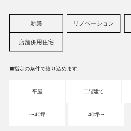
新築
リノベーション
店舗併用住宅
■指定の条件で絞り込めます。
平屋
二階建て
〜40坪
40坪〜