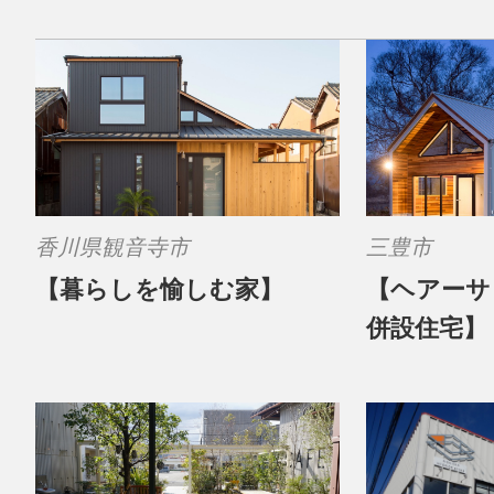
香川県観音寺市
三豊市
【暮らしを愉しむ家】
【ヘアーサ
併設住宅】