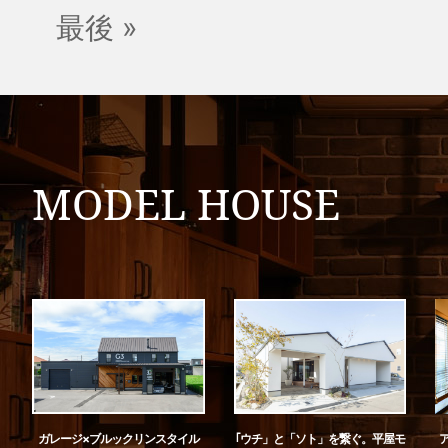
最後 »
MODEL HOUSE
ガレージ×ブルックリンスタイル
｢ウチ」と「ソト」を繋ぐ。平屋モ