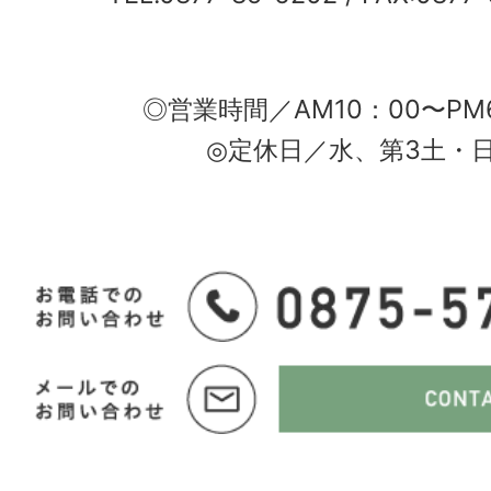
◎営業時間／AM10：00〜PM
◎定休日／水、第3土・