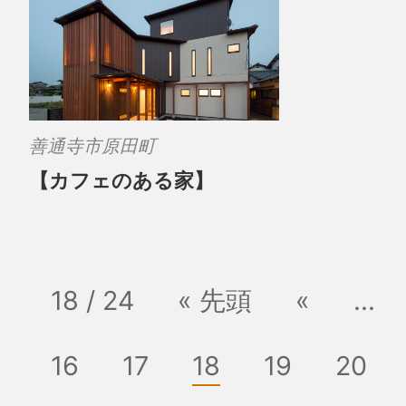
善通寺市原田町
【カフェのある家】
18 / 24
« 先頭
«
...
16
17
18
19
20