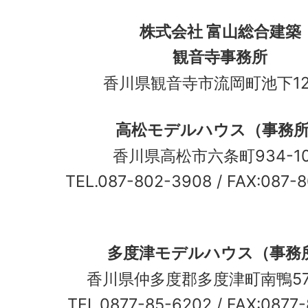
株式会社 富山総合建築
観音寺事務所
香川県観音寺市流岡町池下12
高松モデルハウス（事務
香川県高松市六条町934-
TEL.087-802-3908
/ FAX:087-
多度津モデルハウス（事務
香川県仲多度郡多度津町南鴨5
TEL.0877-85-6202
/ FAX:0877