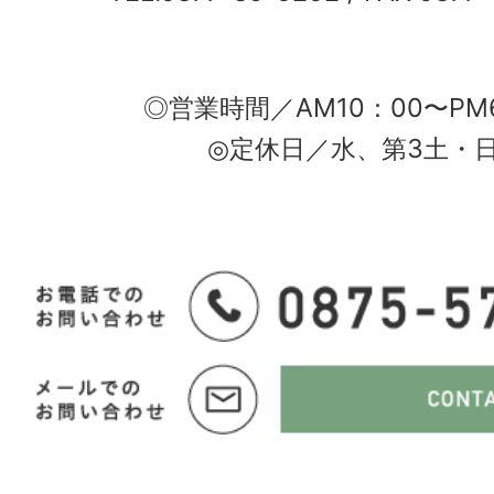
◎営業時間／AM10：00〜PM
◎定休日／水、第3土・