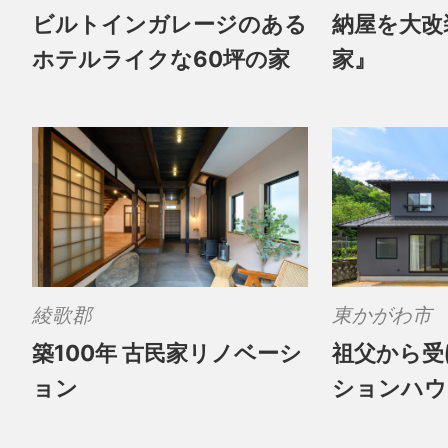
ビルトインガレージのある
納屋を大改
ホテルライクな60坪の家
家』
綾歌郡
東かがわ市
築100年 古民家リノベーシ
祖父から受
ョン
ションハウ