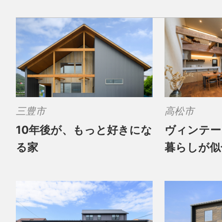
三豊市
高松市
10年後が、もっと好きにな
ヴィンテー
る家
暮らしが似