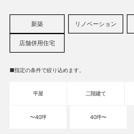
新築
リノベーション
店舗併用住宅
■指定の条件で絞り込めます。
平屋
二階建て
〜40坪
40坪〜