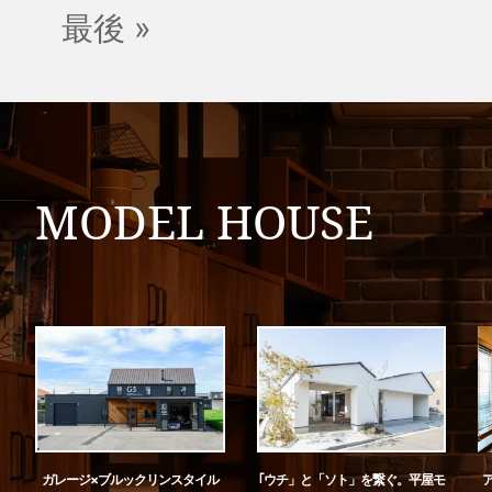
最後 »
MODEL HOUSE
ガレージ×ブルックリンスタイル
｢ウチ」と「ソト」を繋ぐ。平屋モ