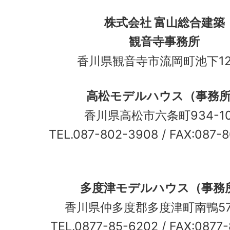
株式会社 富山総合建築
観音寺事務所
香川県観音寺市流岡町池下12
高松モデルハウス（事務
香川県高松市六条町934-
TEL.087-802-3908
/ FAX:087-
多度津モデルハウス（事務
香川県仲多度郡多度津町南鴨5
TEL.0877-85-6202
/ FAX:0877