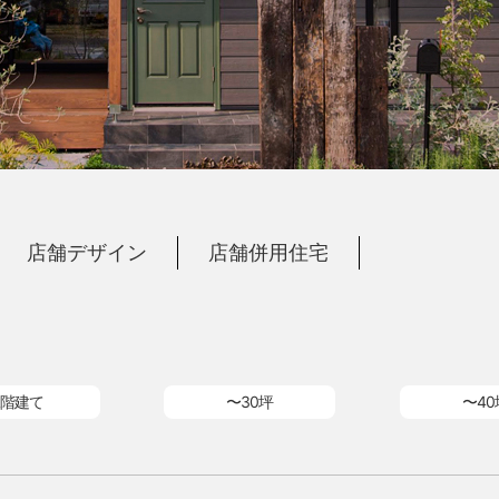
店舗デザイン
店舗併用住宅
階建て
〜30坪
〜40