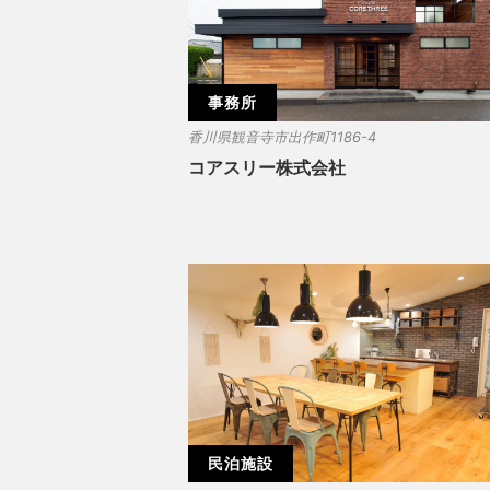
事務所
香川県観音寺市出作町1186-4
コアスリー株式会社
民泊施設