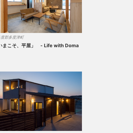
多度郡多度津町
まこそ、平屋」 - Life with Doma