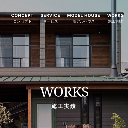
CONCEPT
SERVICE
MODEL HOUSE
WORKS
コンセプト
サービス
モデルハウス
施工実績
WORKS
施工実績