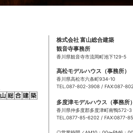
株式会社 富山総合建築
観音寺事務所
香川県観音寺市流岡町池下129-5
高松モデルハウス（事務所）
香川県高松市六条町934-10
TEL.087-802-3908
/ FAX:087-80
多度津モデルハウス（事務所
香川県仲多度郡多度津町南鴨572-
TEL.0877-85-6202
/ FAX:0877-8
◎営業時間／AM10：00〜PM6：0