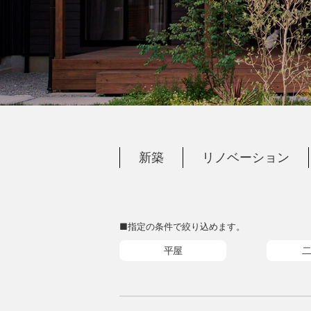
新築
リノベーション
■指定の条件で絞り込めます。
平屋
二