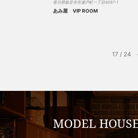
香川県観音寺市瀬戸町一丁目4097-1
あみ屋 VIP ROOM
17 / 24
MODEL HOUS