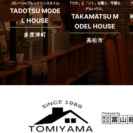
ガレージ×ブルックリンスタイル
｢ウチ」と「ソト」を繋ぐ。平屋モ
デルハウス。
TADOTSU MODE
TAKAMATSU M
L HOUSE
ODEL HOUSE
多度津町
高松市