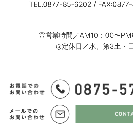
TEL.0877-85-6202
/ FAX:0877
◎営業時間／AM10：00〜PM
◎定休日／水、第3土・