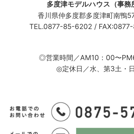
多度津モデルハウス（事務
香川県仲多度郡多度津町南鴨5
TEL.0877-85-6202
/ FAX:0877
◎営業時間／AM10：00〜PM
◎定休日／水、第3土・