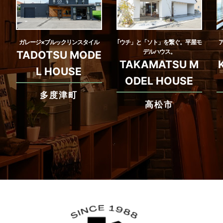
ガレージ×ブルックリンスタイル
｢ウチ」と「ソト」を繋ぐ。平屋モ
デルハウス。
TADOTSU MODE
TAKAMATSU M
L HOUSE
ODEL HOUSE
多度津町
高松市