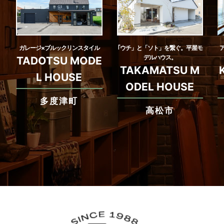
ガレージ×ブルックリンスタイル
｢ウチ」と「ソト」を繋ぐ。平屋モ
デルハウス。
TADOTSU MODE
TAKAMATSU M
L HOUSE
ODEL HOUSE
多度津町
高松市