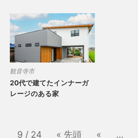
観音寺市
20代で建てたインナーガ
レージのある家
9 / 24
« 先頭
«
...