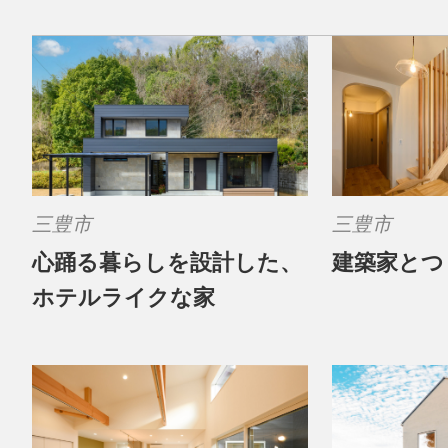
三豊市
三豊市
心踊る暮らしを設計した、
建築家とつ
ホテルライクな家