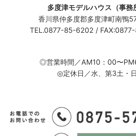
多度津モデルハウス（事務
香川県仲多度郡多度津町南鴨5
TEL.0877-85-6202
/ FAX:0877
◎営業時間／AM10：00〜PM
◎定休日／水、第3土・