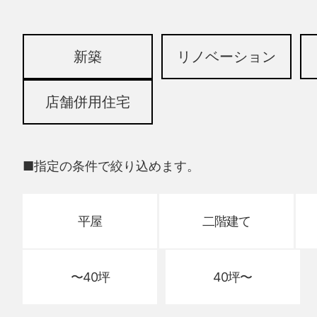
新築
リノベーション
店舗併用住宅
■指定の条件で絞り込めます。
平屋
二階建て
〜40坪
40坪〜