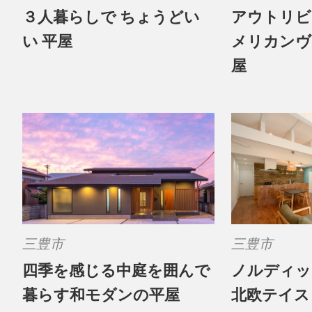
３人暮らしで ちょうどい
アウトリビ
い 平屋
メリカンヴ
屋
三豊市
三豊市
四季を感じる中庭を囲んで
ノルディッ
暮らす和モダンの平屋
北欧テイス