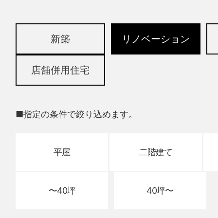
新築
リノベーション
店舗併用住宅
■指定の条件で絞り込めます。
平屋
二階建て
〜40坪
40坪〜