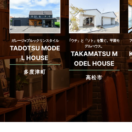
ガレージ×ブルックリンスタイル
｢ウチ」と「ソト」を繋ぐ。平屋モ
デルハウス。
TADOTSU MODE
TAKAMATSU M
L HOUSE
ODEL HOUSE
多度津町
高松市