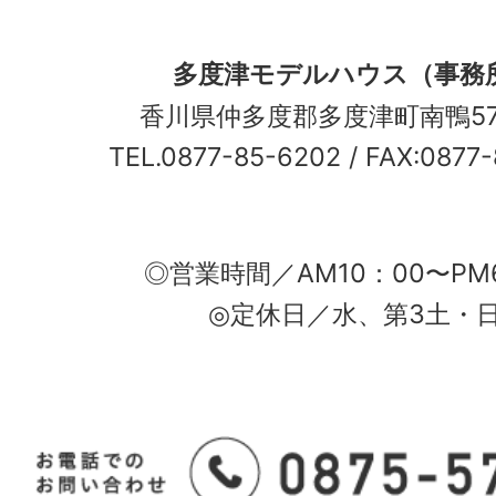
多度津モデルハウス（事務
香川県仲多度郡多度津町南鴨5
TEL.0877-85-6202
/ FAX:0877
◎営業時間／AM10：00〜PM
◎定休日／水、第3土・