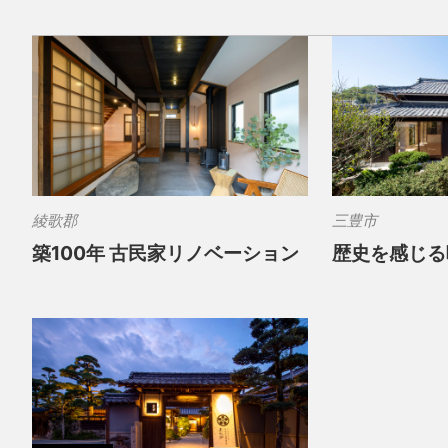
綾歌郡
三豊市
築100年 古民家リノベーション
歴史を感じる