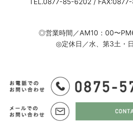
TEL.0877-85-6202
/ FAX:0877
◎営業時間／AM10：00〜PM
◎定休日／水、第3土・