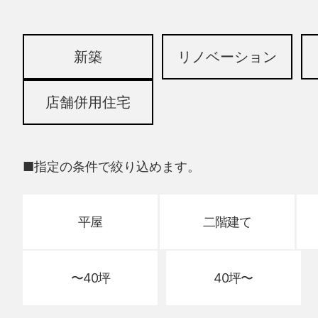
新築
リノベーション
店舗併用住宅
■指定の条件で絞り込めます。
平屋
二階建て
〜40坪
40坪〜