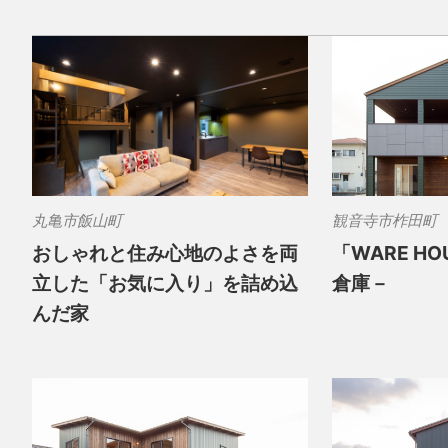
丸亀市飯山町
観音寺市柞田町
おしゃれと住み心地のよさを両
「WARE H
立した「お気に入り」を詰め込
倉庫－
んだ家