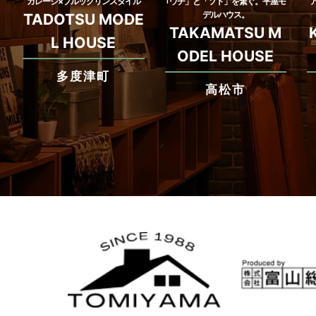
ガレージ×ブルックリンスタイル
｢ウチ」と「ソト」を繋ぐ。平屋モ
デルハウス。
TADOTSU MODE
TAKAMATSU M
L HOUSE
ODEL HOUSE
多度津町
高松市