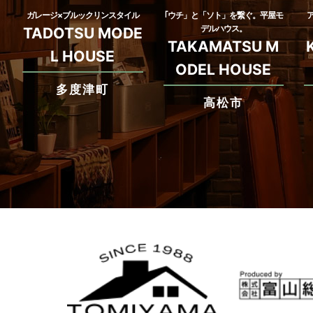
ガレージ×ブルックリンスタイル
｢ウチ」と「ソト」を繋ぐ。平屋モ
デルハウス。
TADOTSU MODE
TAKAMATSU M
L HOUSE
ODEL HOUSE
多度津町
高松市