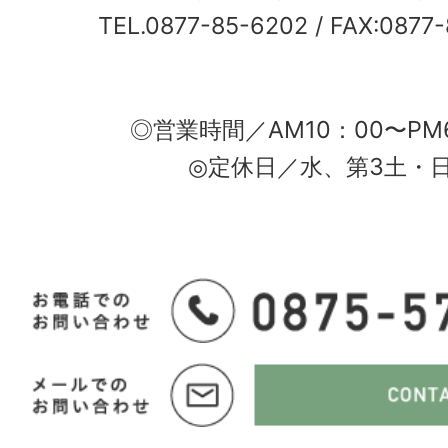
TEL.0877-85-6202
/ FAX:0877
◎営業時間／AM10：00〜PM
◎定休日／水、第3土・