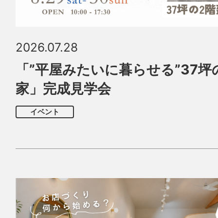
2026.07.28
「”平屋みたいに暮らせる”37坪
家」完成見学会
イベント