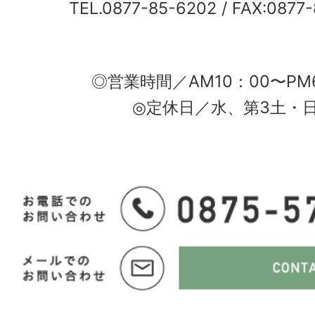
TEL.0877-85-6202
/ FAX:0877
◎営業時間／AM10：00〜PM
◎定休日／水、第3土・