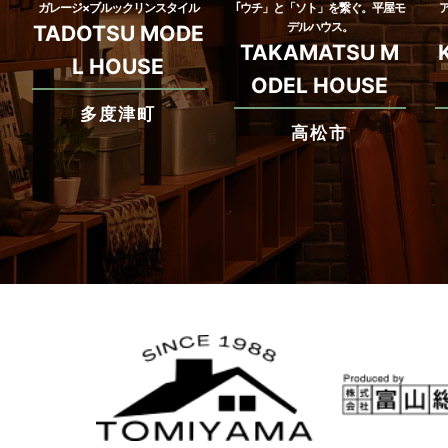
ガレージ×ブルックリンスタイル
｢ウチ」と「ソト」を繋ぐ。平屋モ
デルハウス。
TADOTSU MODE
TAKAMATSU M
L HOUSE
ODEL HOUSE
多度津町
高松市