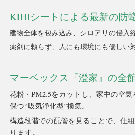
KIHIシートによる最新の防
建物全体を包み込み、シロアリの侵入
薬剤に頼らず、人にも環境にも優しい
マーベックス『澄家』の全
花粉・PM2.5をカットし、家中の空
保つ“吸気浄化型”換気。
構造段階での配管を見ることで、仕
ります。