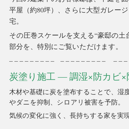
平屋（約80坪）、さらに大型ガレー
宅
。
その圧巻スケールを支える“豪邸の土
部分を、特別にご覧いただけます。
– – – – – – – – – – – – – – – – – – – – – 
炭塗り施工 ― 調湿×防カビ×
木材や基礎に炭を塗布することで、
湿
やダニを抑制、シロアリ被害を予防。
気候の変化に強く、長持ちする家を実