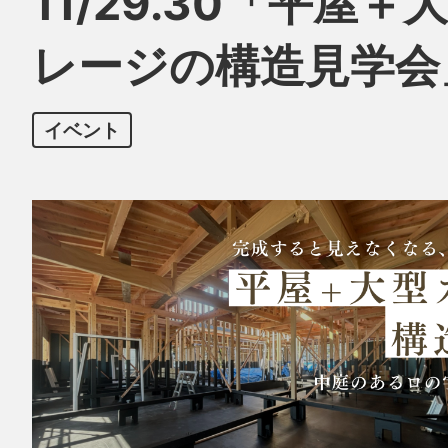
11/29.30「平屋＋
レージの構造見学会
イベント