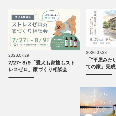
2026.07.28
2026.07.29
「”平屋みた
7/27- 8/9「愛犬も家族もスト
ての家」完成
レスゼロ」家づくり相談会