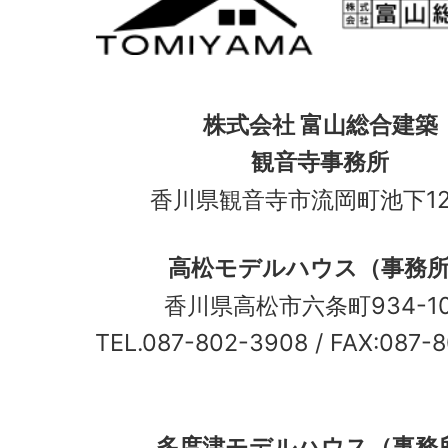
株式会社 富山総合建築
観音寺事務所
香川県観音寺市流岡町池下12
高松モデルハウス（事務
香川県高松市六条町934-
TEL.087-802-3908
/ FAX:087-
多度津モデルハウス（事務