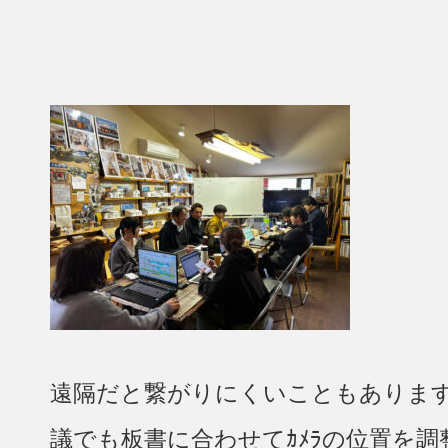
遠隔だと繋がりにくいこともありま
議でも板書に合わせてｶﾒﾗの位置を