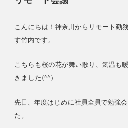
こんにちは！神奈川からリモート勤
す竹内です。
こちらも桜の花が舞い散り、気温も
きました(^^）
先日、年度はじめに社員全員で勉強会
た。