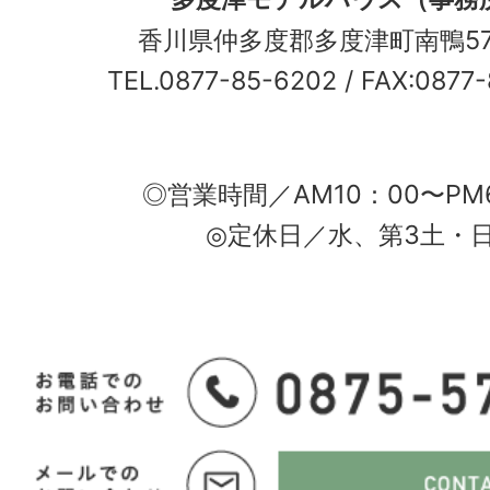
香川県仲多度郡多度津町南鴨5
TEL.0877-85-6202
/ FAX:0877
◎営業時間／AM10：00〜PM
◎定休日／水、第3土・