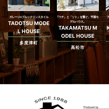
ガレージ×ブルックリンスタイル
｢ウチ」と「ソト」を繋ぐ。平屋モ
デルハウス。
TADOTSU MODE
TAKAMATSU M
L HOUSE
ODEL HOUSE
多度津町
高松市