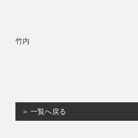
竹内
＞ 一覧へ戻る