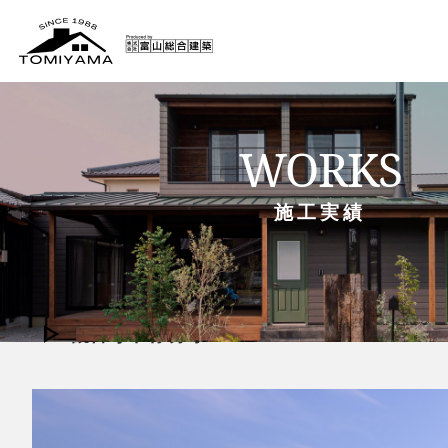
WORKS
施工実績
菜食健美Hachi Bako
観音寺市有明町