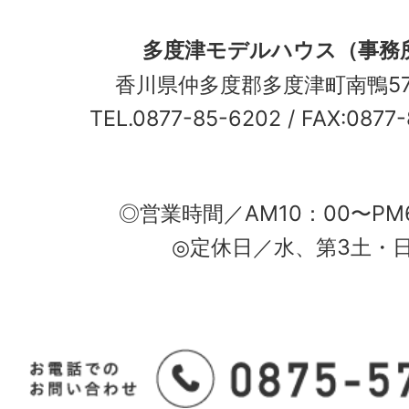
多度津モデルハウス（事務
香川県仲多度郡多度津町南鴨5
TEL.0877-85-6202
/ FAX:0877
◎営業時間／AM10：00〜PM
◎定休日／水、第3土・