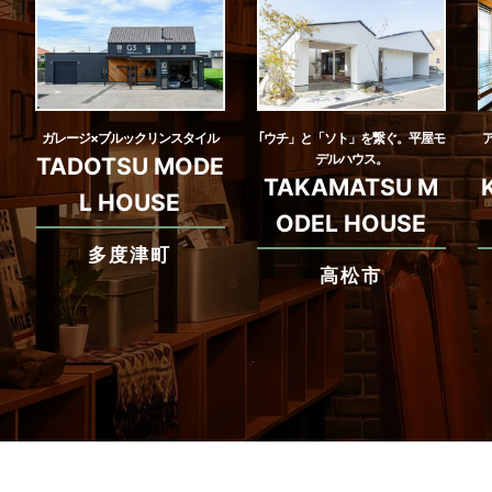
ガレージ×ブルックリンスタイル
｢ウチ」と「ソト」を繋ぐ。平屋モ
デルハウス。
TADOTSU MODE
TAKAMATSU M
L HOUSE
ODEL HOUSE
多度津町
高松市