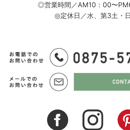
◎営業時間／AM10：00〜PM
◎定休日／水、第3土・