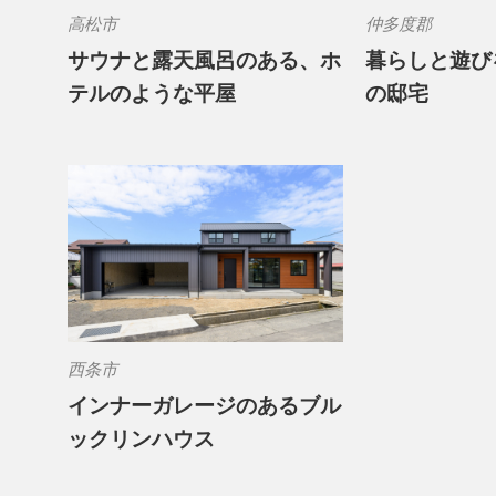
高松市
仲多度郡
サウナと露天風呂のある、ホ
暮らしと遊び
テルのような平屋
の邸宅
西条市
インナーガレージのあるブル
ックリンハウス