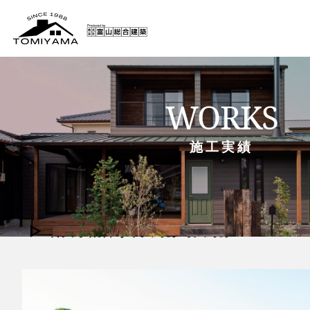
WORKS
施工実績
手作り豆腐とおばんざい 天
香川県観音寺市大野原町大野原5016