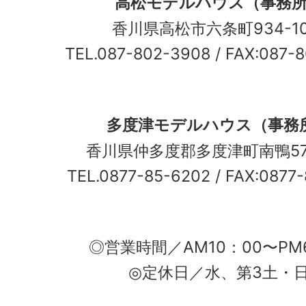
高松モデルハウス（事務
香川県高松市六条町934-
TEL.087-802-3908
/ FAX:087-
多度津モデルハウス（事務
香川県仲多度郡多度津町南鴨5
TEL.0877-85-6202
/ FAX:0877
◎営業時間／AM10：00〜PM
◎定休日／水、第3土・