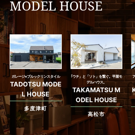
MODEL HOUSE
ガレージ×ブルックリンスタイル
｢ウチ」と「ソト」を繋ぐ。平屋モ
デルハウス。
TADOTSU MODE
TAKAMATSU M
L HOUSE
ODEL HOUSE
多度津町
高松市