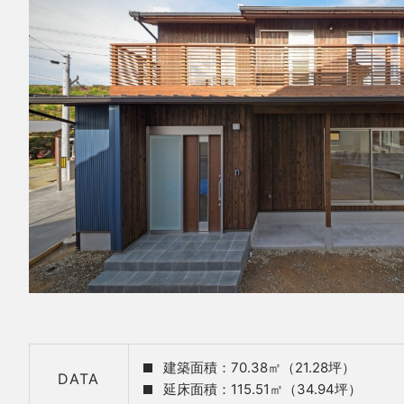
建築面積：70.38㎡（21.28坪）
DATA
延床面積：115.51㎡（34.94坪）