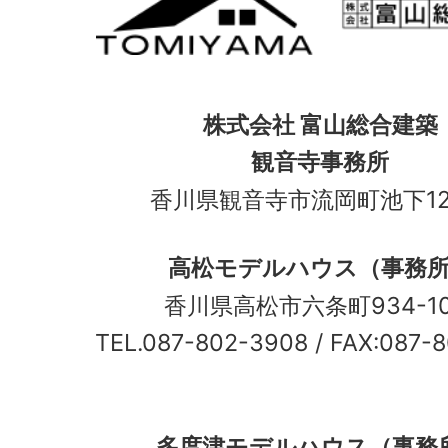
株式会社 富山総合建築
観音寺事務所
香川県観音寺市流岡町池下12
高松モデルハウス（事務
香川県高松市六条町934-
TEL.087-802-3908
/ FAX:087-
多度津モデルハウス（事務