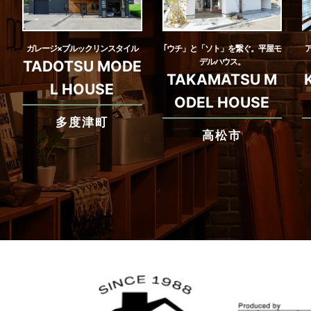
ガレージ×ブルックリンスタイル
｢ウチ」と「ソト」を繋ぐ。平屋モ
デルハウス。
TADOTSU MODE
TAKAMATSU M
L HOUSE
ODEL HOUSE
多度津町
高松市