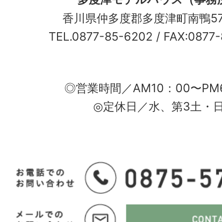
香川県仲多度郡多度津町南鴨5
TEL.0877-85-6202
/ FAX:0877
◎営業時間／AM10：00〜PM
◎定休日／水、第3土・