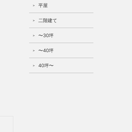
平屋
二階建て
〜30坪
〜40坪
40坪〜