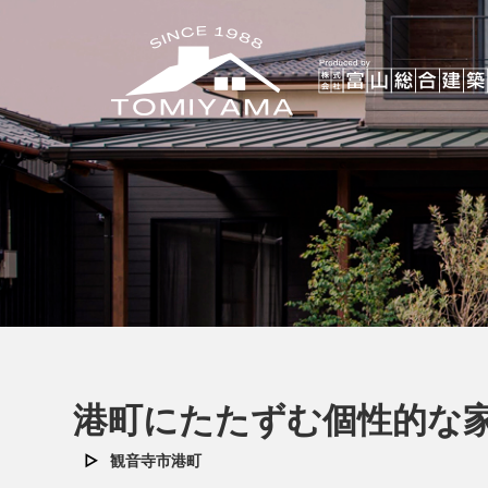
港町にたたずむ個性的な
観音寺市港町