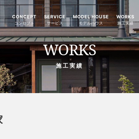
CONCEPT
SERVICE
MODEL HOUSE
WORKS
コンセプト
サービス
モデルハウス
施工実績
WORKS
施工実績
家