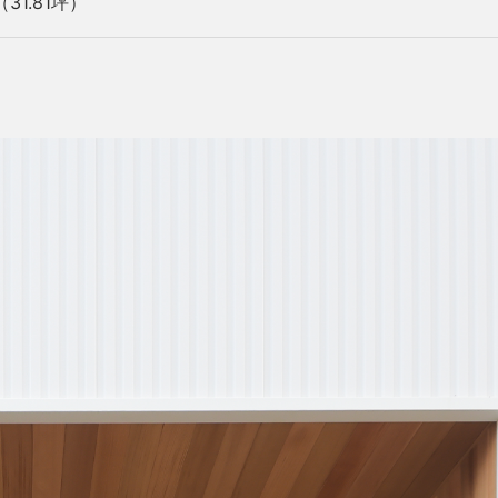
31.81坪）