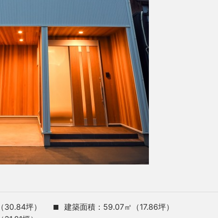
（30.84坪）
建築面積：59.07㎡（17.86坪）