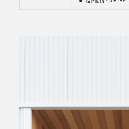
延床面積：105.16㎡（