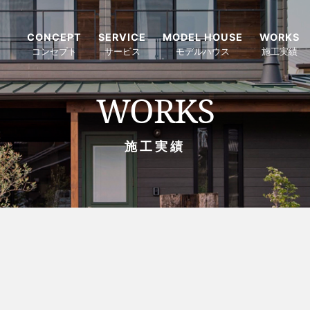
CONCEPT
SERVICE
MODEL HOUSE
WORKS
コンセプト
サービス
モデルハウス
施工実績
WORKS
施工実績