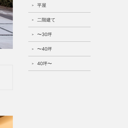
平屋
二階建て
〜30坪
〜40坪
40坪〜