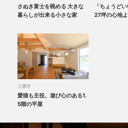
さぬき富士を眺める 大きな
「ちょうどい
暮らしが出来る小さな家
27坪の心地
三豊市
愛猫も主役。遊び心のある1.
5階の平屋