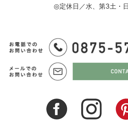
◎定休日／水、第3土・