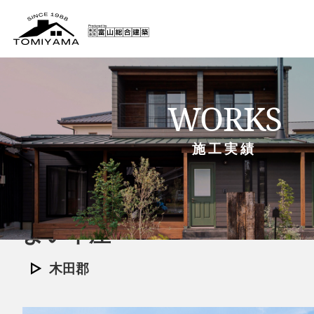
WORKS
施工実績
「ちょうどいい」を叶えた、
よい平屋
木田郡