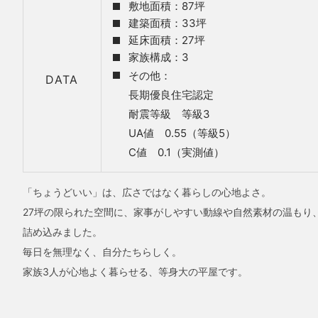
敷地面積：87坪
建築面積：33坪
延床面積：27坪
家族構成：3
その他：
DATA
長期優良住宅認定
耐震等級 等級3
UA値 0.55（等級5）
C値 0.1（実測値）
「ちょうどいい」は、広さではなく暮らしの心地よさ。
27坪の限られた空間に、家事がしやすい動線や自然素材の温もり、
詰め込みました。
毎日を無理なく、自分たちらしく。
家族3人が心地よく暮らせる、等身大の平屋です。