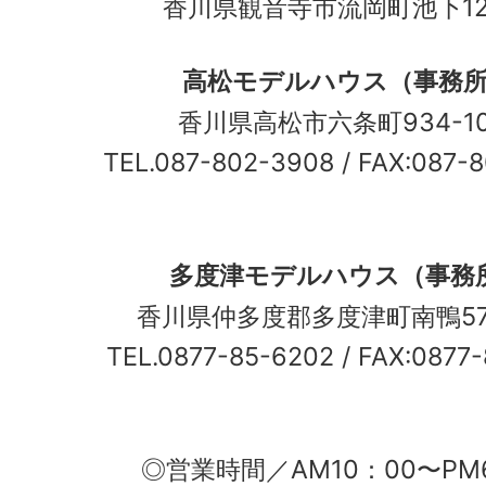
香川県観音寺市流岡町池下12
高松モデルハウス（事務
香川県高松市六条町934-
TEL.087-802-3908
/ FAX:087-
多度津モデルハウス（事務
香川県仲多度郡多度津町南鴨5
TEL.0877-85-6202
/ FAX:0877
◎営業時間／AM10：00〜PM