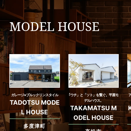
MODEL HOUSE
ガレージ×ブルックリンスタイル
｢ウチ」と「ソト」を繋ぐ。平屋モ
デルハウス。
TADOTSU MODE
TAKAMATSU M
L HOUSE
ODEL HOUSE
多度津町