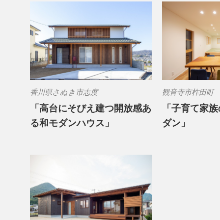
香川県さぬき市志度
観音寺市柞田町
「高台にそびえ建つ開放感あ
「子育て家族
る和モダンハウス」
ダン」