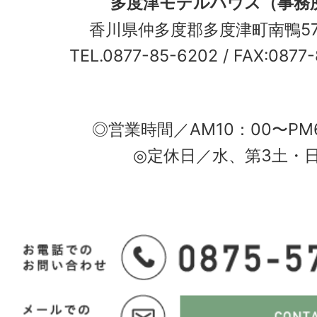
多度津モデルハウス（事務
香川県仲多度郡多度津町南鴨5
TEL.0877-85-6202
/ FAX:0877
◎営業時間／AM10：00〜PM
◎定休日／水、第3土・