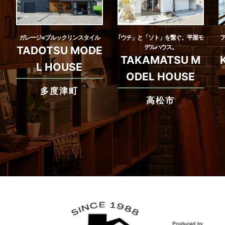
ガレージ×ブルックリンスタイル
｢ウチ」と「ソト」を繋ぐ。平屋モ
デルハウス。
TADOTSU MODE
TAKAMATSU M
L HOUSE
ODEL HOUSE
多度津町
高松市