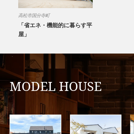
高松市国分寺町
「省エネ・機能的に暮らす平
屋」
MODEL HOUSE