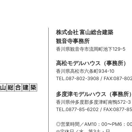
株式会社 富山総合建築
観音寺事務所
香川県観音寺市流岡町池下129-5
高松モデルハウス（事務所）
香川県高松市六条町934-10
TEL.087-802-3908
/ FAX:087-80
多度津モデルハウス（事務所
香川県仲多度郡多度津町南鴨572-
TEL.0877-85-6202
/ FAX:0877-8
◎営業時間／AM10：00〜PM6：0
◎定休日／水、第3土・日