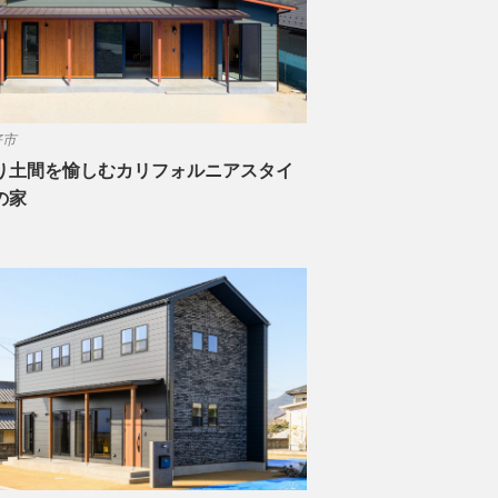
好市
り土間を愉しむカリフォルニアスタイ
の家