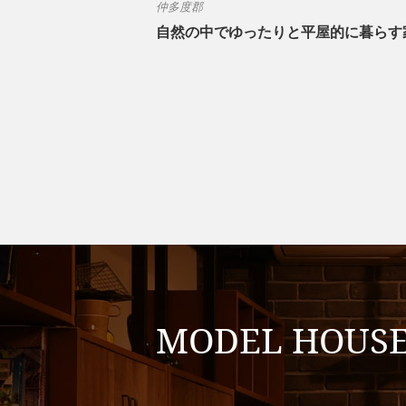
仲多度郡
自然の中でゆったりと平屋的に暮らす
MODEL HOUS