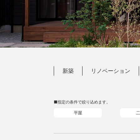
新築
リノベーション
■指定の条件で絞り込めます。
平屋
二