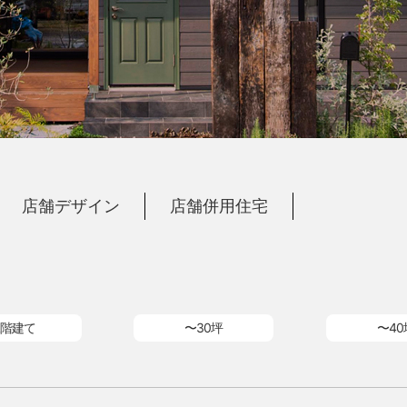
店舗デザイン
店舗併用住宅
階建て
〜30坪
〜40