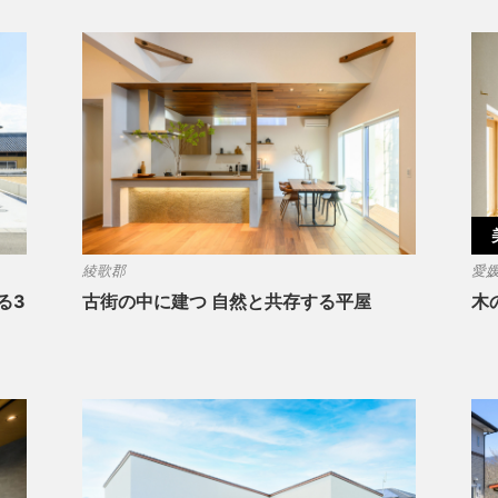
綾歌郡
愛
る3
古街の中に建つ 自然と共存する平屋
木