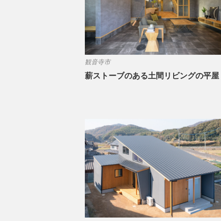
観音寺市
薪ストーブのある土間リビングの平屋