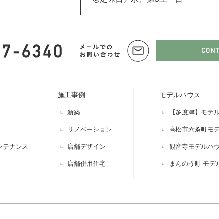
施工事例
モデルハウス
新築
【多度津】モデ
リノベーション
高松市六条町モ
ンテナンス
店舗デザイン
観音寺モデルハ
店舗併用住宅
まんのう町 モデ