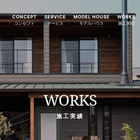
CONCEPT
SERVICE
MODEL HOUSE
WORKS
コンセプト
サービス
モデルハウス
施工実績
WORKS
施工実績