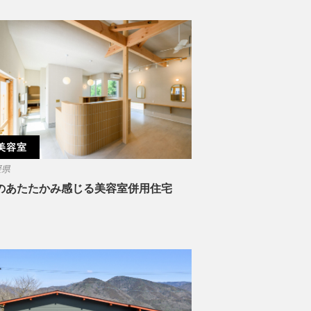
美容室
媛県
のあたたかみ感じる美容室併用住宅