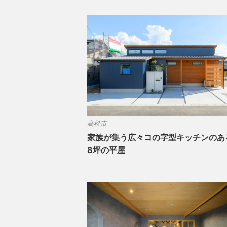
高松市
家族が集う広々コの字型キッチンのあ
8坪の平屋