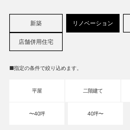
新築
リノベーション
店舗併用住宅
■指定の条件で絞り込めます。
平屋
二階建て
〜40坪
40坪〜