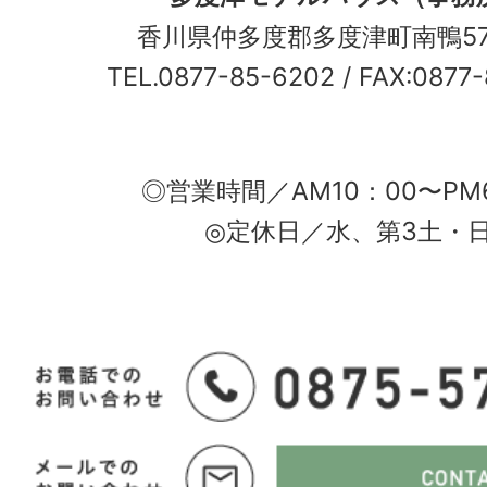
香川県仲多度郡多度津町南鴨5
TEL.0877-85-6202
/ FAX:0877
◎営業時間／AM10：00〜PM
◎定休日／水、第3土・