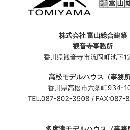
株式会社 富山総合建築
観音寺事務所
香川県観音寺市流岡町池下12
高松モデルハウス（事務
香川県高松市六条町934-
TEL.087-802-3908
/ FAX:087-
多度津モデルハウス（事務