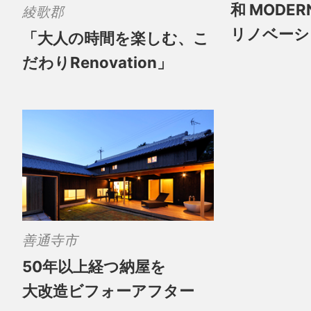
和 MODE
綾歌郡
リノベーシ
「大人の時間を楽しむ、こ
だわりRenovation」
善通寺市
50年以上経つ納屋を
大改造ビフォーアフター