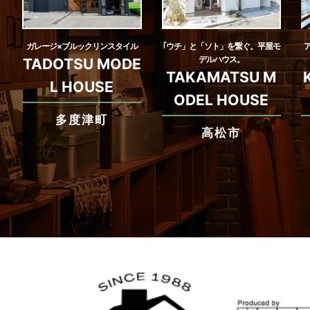
ガレージ×ブルックリンスタイル
｢ウチ」と「ソト」を繋ぐ。平屋モ
デルハウス。
TADOTSU MODE
TAKAMATSU M
L HOUSE
ODEL HOUSE
多度津町
高松市