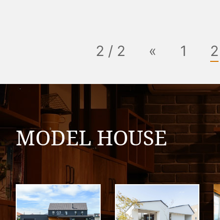
2 / 2
«
1
2
MODEL HOUSE