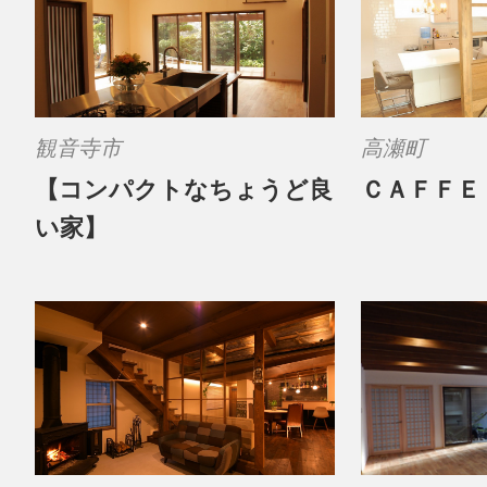
観音寺市
高瀬町
【コンパクトなちょうど良
ＣＡＦＦＥ
い家】