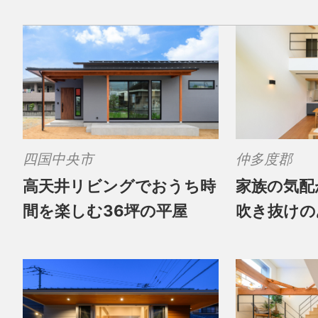
四国中央市
仲多度郡
高天井リビングでおうち時
家族の気配
間を楽しむ36坪の平屋
吹き抜けの