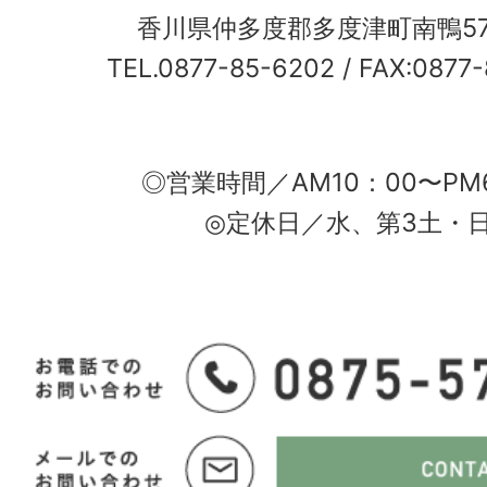
香川県仲多度郡多度津町南鴨5
TEL.0877-85-6202
/ FAX:0877
◎営業時間／AM10：00〜PM
◎定休日／水、第3土・