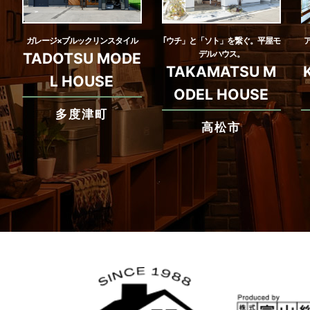
ガレージ×ブルックリンスタイル
｢ウチ」と「ソト」を繋ぐ。平屋モ
デルハウス。
TADOTSU MODE
TAKAMATSU M
L HOUSE
ODEL HOUSE
多度津町
高松市