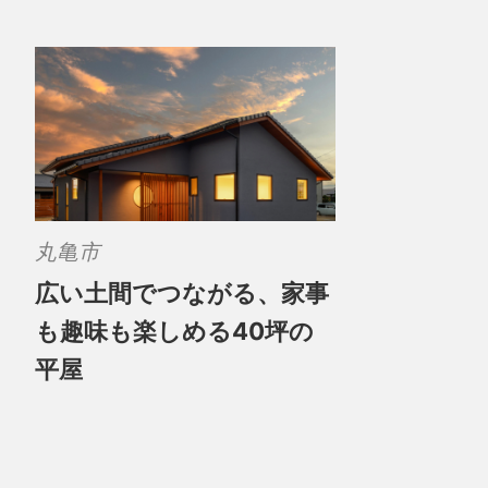
丸亀市
広い土間でつながる、家事
も趣味も楽しめる40坪の
平屋