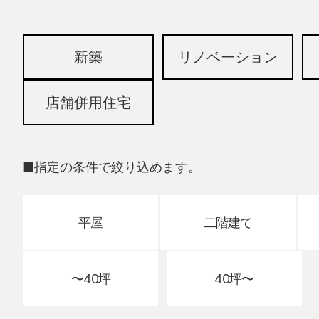
新築
リノベーション
店舗併用住宅
■指定の条件で絞り込めます。
平屋
二階建て
〜40坪
40坪〜