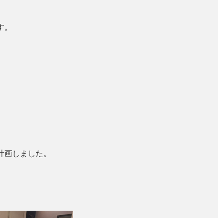
す。
計画しました。