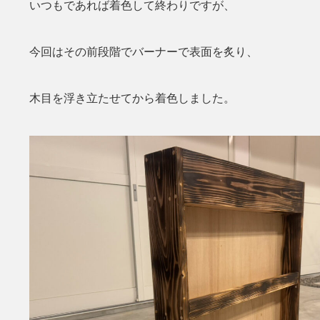
いつもであれば着色して終わりですが、
今回はその前段階でバーナーで表面を炙り、
木目を浮き立たせてから着色しました。