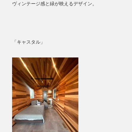
ヴィンテージ感と緑が映えるデザイン。
「キャスタル」