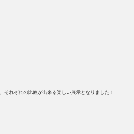
で、それぞれの比較が出来る楽しい展示となりました！