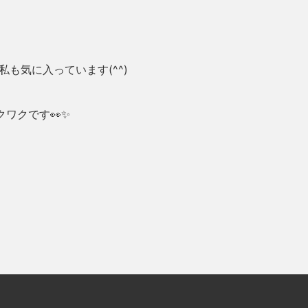
も気に入っています(^^)
ワクです👀✨